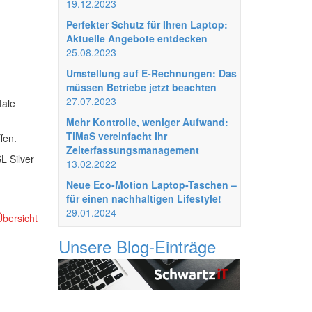
19.12.2023
Perfekter Schutz für Ihren Laptop:
Aktuelle Angebote entdecken
25.08.2023
Umstellung auf E-Rechnungen: Das
müssen Betriebe jetzt beachten
27.07.2023
tale
Mehr Kontrolle, weniger Aufwand:
TiMaS vereinfacht Ihr
fen.
Zeiterfassungsmanagement
L Silver
13.02.2022
Neue Eco-Motion Laptop-Taschen –
für einen nachhaltigen Lifestyle!
29.01.2024
Übersicht
Unsere Blog-Einträge