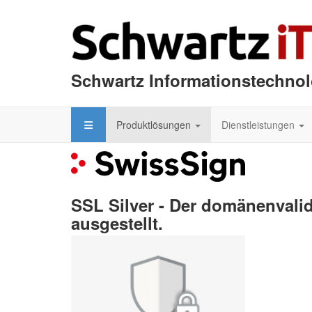
Schwartz Informationstechno
Produktlösungen
Dienstleistungen
SSL Silver - Der domänenvalid
ausgestellt.