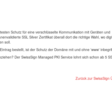
ertesten Schutz für eine verschlüsselte Kommunikation mit Geräten und
validierte SSL Silver Zertifikat überall dort die richtige Wahl, wo digi
n soll.
intrag bestellt, ist der Schutz der Domäne mit und ohne 'www' inbegrif
 beziehen? Der SwissSign Managed PKI Service lohnt sich schon ab 5 SS
Zurück zur SwissSign 